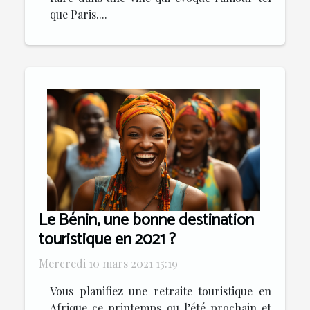
que Paris....
Le Bénin, une bonne destination
touristique en 2021 ?
Mercredi 10 mars 2021 15:19
Vous planifiez une retraite touristique en
Afrique ce printemps ou l’été prochain et