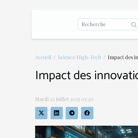
Accueil
Science/High-Tech
Impact des in
Impact des innovatio
Mardi 22 juillet 2025 03:20