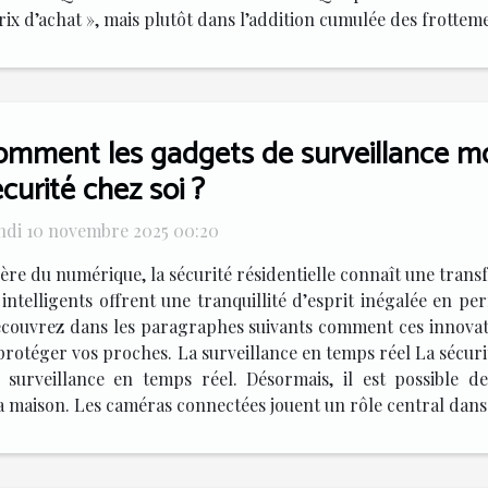
prix d’achat », mais plutôt dans l’addition cumulée des frottem
omment les gadgets de surveillance mod
curité chez soi ?
ndi 10 novembre 2025 00:20
’ère du numérique, la sécurité résidentielle connaît une tra
 intelligents offrent une tranquillité d’esprit inégalée en p
écouvrez dans les paragraphes suivants comment ces innovat
de protéger vos proches. La surveillance en temps réel La séc
surveillance en temps réel. Désormais, il est possible de
la maison. Les caméras connectées jouent un rôle central dans c