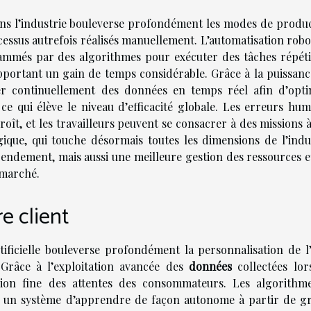
e dans l’industrie bouleverse profondément les modes de produ
ssus autrefois réalisés manuellement. L’automatisation robot
mmés par des algorithmes pour exécuter des tâches répétit
pportant un gain de temps considérable. Grâce à la puissanc
er continuellement des données en temps réel afin d’opti
e qui élève le niveau d’efficacité globale. Les erreurs hum
roît, et les travailleurs peuvent se consacrer à des missions 
ique, qui touche désormais toutes les dimensions de l’indus
endement, mais aussi une meilleure gestion des ressources e
 marché.
e client
tificielle bouleverse profondément la personnalisation de l’
. Grâce à l’exploitation avancée des
données
collectées lor
nsion fine des attentes des consommateurs. Les algorithm
à un système d’apprendre de façon autonome à partir de g