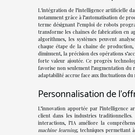
L'intégration de l’intelligence artificiell
notamment grâce à l’automatisation de proce
terme désignant l’emploi de robots progra
transforme les chaînes de fabrication en a
algorithmes, les systèmes peuvent analys
chaque étape de la chaîne de production, c
diminuent, la précision des opérations s’acc
forte valeur ajoutée. Ce progrès technolog
favorise non seulement l’augmentation du r
adaptabilité accrue face aux fluctuations du
Personnalisation de l’offr
L’innovation apportée par l’intelligence ar
client dans les industries traditionnelles
interactions, l’IA améliore la compréhe
machine learning
, techniques permettant 