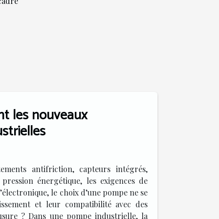
cadre
ent les nouveaux
trielles
ments antifriction, capteurs intégrés,
a pression énergétique, les exigences de
l’électronique, le choix d’une pompe ne se
lissement et leur compatibilité avec des
usure ? Dans une pompe industrielle, la