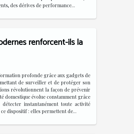
ents, des dérives de performance...
ernes renforcent-ils la
nsformation profonde grâce aux gadgets de
ermettant de surveiller et de protéger son
ions révolutionnent la façon de prévenir
urité domestique évolue constamment grâce
 détecter instantanément toute activité
e dispositif : elles permettent de...