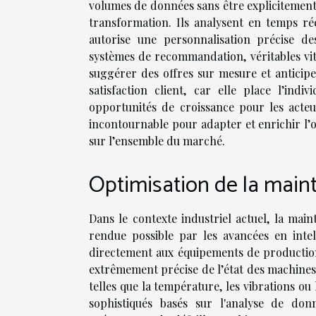
volumes de données sans être explicitemen
transformation. Ils analysent en temps ré
autorise une personnalisation précise d
systèmes de recommandation, véritables vit
suggérer des offres sur mesure et anticipe
satisfaction client, car elle place l’ind
opportunités de croissance pour les acteurs
incontournable pour adapter et enrichir l’o
sur l’ensemble du marché.
Optimisation de la main
Dans le contexte industriel actuel, la ma
rendue possible par les avancées en intell
directement aux équipements de production,
extrêmement précise de l’état des machines
telles que la température, les vibrations ou
sophistiqués basés sur l'analyse de do