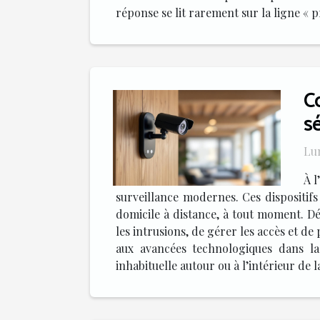
réponse se lit rarement sur la ligne « 
C
sé
Lu
À l
surveillance modernes. Ces dispositifs
domicile à distance, à tout moment. D
les intrusions, de gérer les accès et 
aux avancées technologiques dans la 
inhabituelle autour ou à l’intérieur de 