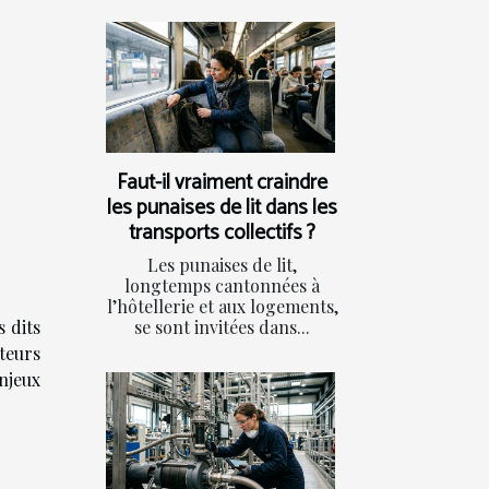
Faut-il vraiment craindre
les punaises de lit dans les
transports collectifs ?
Les punaises de lit,
longtemps cantonnées à
l’hôtellerie et aux logements,
 dits
se sont invitées dans...
teurs
njeux