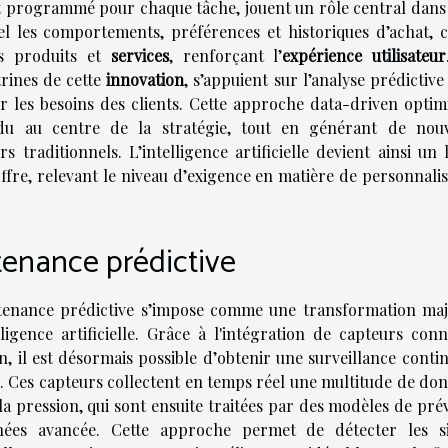
t programmé pour chaque tâche, jouent un rôle central dans 
el les comportements, préférences et historiques d’achat, c
es produits et
services
, renforçant l’
expérience utilisateur
rines de cette
innovation
, s’appuient sur l’analyse prédictiv
r les besoins des clients. Cette approche data-driven optimi
ividu au centre de la stratégie, tout en générant de nouv
 traditionnels. L’intelligence artificielle devient ainsi un 
ffre, relevant le niveau d’exigence en matière de personnalis
tenance prédictive
intenance prédictive s’impose comme une transformation maj
igence artificielle. Grâce à l'intégration de capteurs conn
 il est désormais possible d’obtenir une surveillance contin
. Ces capteurs collectent en temps réel une multitude de don
 la pression, qui sont ensuite traitées par des modèles de pré
nnées avancée. Cette approche permet de détecter les s