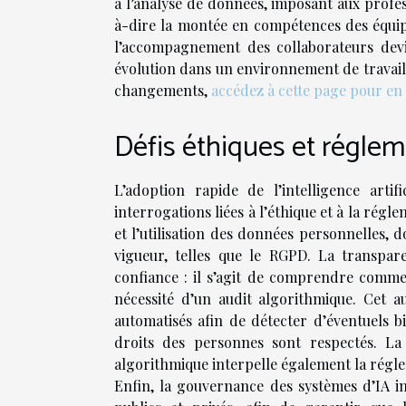
à l’analyse de données, imposant aux profes
à-dire la montée en compétences des équip
l’accompagnement des collaborateurs dev
évolution dans un environnement de travai
changements,
accédez à cette page pour en 
Défis éthiques et réglem
L’adoption rapide de l’intelligence artif
interrogations liées à l’éthique et à la rég
et l’utilisation des données personnelles, 
vigueur, telles que le RGPD. La transpar
confiance : il s’agit de comprendre commen
nécessité d’un audit algorithmique. Cet a
automatisés afin de détecter d’éventuels bia
droits des personnes sont respectés. La 
algorithmique interpelle également la régle
Enfin, la gouvernance des systèmes d’IA i