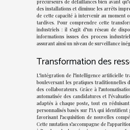
précurseurs de défaillances bien avant qu’e
des installations et diminue les arrêts im
de cette capacité à intervenir au moment op
tardives. Pour comprendre cette transforma
industriels : il s’agit d’un réseau de disp
informations issues des process industriel
assurant ainsi un niveau de surveillance iné
Transformation des res
L’intégration de l’intelligence artificiell
bouleversant les pratiques traditionnelles
des collaborateurs. Grâce à l’automatisatio
automatisée des candidatures et l’évaluatio
adaptés à chaque poste, tout en réduisant
personnalisés basés sur l’IA qui identifie
favorisant l’acquisition de nouvelles comp
Cette mutation s’accompagne de l’apparition