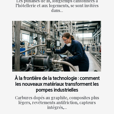
Les punaises de lit, longtemps cantonnées à
l’hôtellerie et aux logements, se sont invitées
dans...
À la frontière de la technologie : comment
les nouveaux matériaux transforment les
pompes industrielles
Carbures dopés au graphite, composites plus
légers, revêtements antifriction, capteurs
intégrés,...