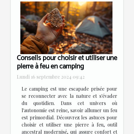
Conseils pour choisir et utiliser une
pierre à feu en camping
Lundi 16 septembre 2024 09:42
Le camping est une escapade prisée pour
se reconnecter avec la nature et s'évader
du quotidien. Dans cet univers où
l'autonomie est reine, savoir allumer un feu
est primordial. Découvrez les astuces pour
choisir et utiliser une pierre à feu, outil
ancestral modernisé, qui assure confort et