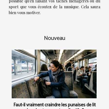
possible qu'en faisant vos tâches ménagères ou du
sport que vous écoutez de la musique. Cela saura
bien vous motiver.
Nouveau
Faut-il vraiment craindre les punaises de lit