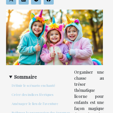
Organiser une
Sommaire
chasse au
trésor
Définir le scénario enchanté
thématique
Créer des indices féeriques
licorne pour
enfants est une
Aménager le lieu de l’aventure
façon magique
Rythmer la progression des épreuves