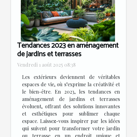
Tendances 2023 en aménagement
de jardins et terrasses
Vendredi 1 août 2025 08:38
Les extérieurs deviennent de véritables
espaces de vie, où s’exprime la créativité et
le bien-être. En 2023, les tendances en
aménagement de jardins et terrasses
évoluent, offrant des solutions innovantes
et esthétiques pour sublimer chaque
espace. Laissez-vous inspirer par les idées
qui suivent pour transformer votre jardin
ou terrasse en un endroit unique et