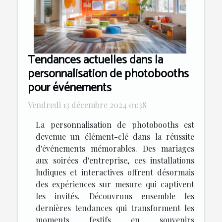
Tendances actuelles dans la
personnalisation de photobooths
pour événements
Vendredi 13 décembre 2024 01:38
La personnalisation de photobooths est
devenue un élément-clé dans la réussite
d'événements mémorables. Des mariages
aux soirées d'entreprise, ces installations
ludiques et interactives offrent désormais
des expériences sur mesure qui captivent
les invités. Découvrons ensemble les
dernières tendances qui transforment les
moments festifs en souvenirs