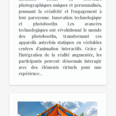
photographiques uniques et personnalisés,
poussant la créativité et l'engagement à
leur paroxysme. Innovation technologique
et photobooths Les avancées
technologiques ont révolutionné le monde
des photobooths, transformant ces
appareils autrefois statiques en véritables
centres d'animation interactifs. Grâce à
l'intégration de la réalité augmentée, les
participants peuvent désormais interagir
avec des éléments virtuels pour une
expérience...