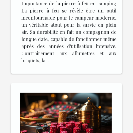
Importance de la pierre à feu en camping
La pierre à feu se révèle être un outil
incontournable pour le campeur moderne,
un véritable atout pour la survie en plein
air. Sa durabilité en fait un compagnon de
longue date, capable de fonctionner même
après des années d'utilisation intensive.
Contrairement aux allumettes et aux
briquets, la...