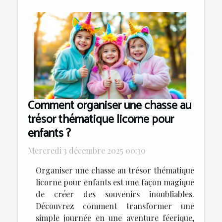
Comment organiser une chasse au
trésor thématique licorne pour
enfants ?
Mercredi 3 décembre 2025 00:30
Organiser une chasse au trésor thématique
licorne pour enfants est une façon magique
de créer des souvenirs inoubliables.
Découvrez comment transformer une
simple journée en une aventure féerique,