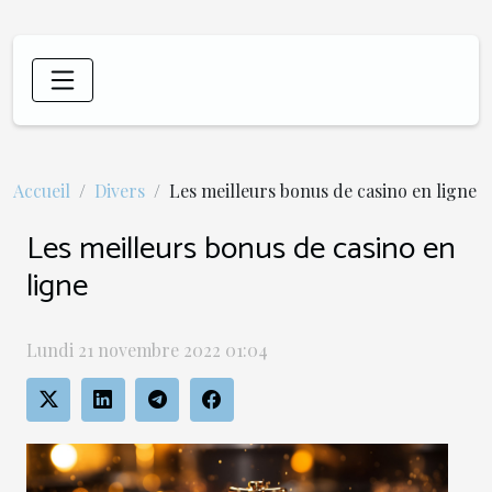
Accueil
Divers
Les meilleurs bonus de casino en ligne
Les meilleurs bonus de casino en
ligne
Lundi 21 novembre 2022 01:04