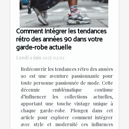
Comment intégrer les tendances
rétro des années 90 dans votre
garde-robe actuelle
Lundi 9 juin 2025 02:02
Redécouvrir les tendances rétro des années
90 est une aventure passionnante pour
toute personne passionnée de mode. Cette
décennie emblématique continue
d’influencer les collections actuelles,
apportant une touche vintage unique à
chaque garde-robe. Plongez dans cet
article pour explorer comment intégrer
avec style et modernité ces influences