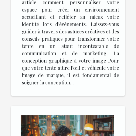
article comment personnaliser votre
espace pour créer un environnement
accueillant et refléter au mieux votre
identité lors d'événements. Laissez-vous
guider à travers des astuces créatives et des
conseils pratiques pour transformer votre
tente en un atout incontestable de
communication et de marketing. La
conception graphique à votre image Pour
que votre tente attire l'œil et véhicule votre
image de marque, il est fondamental de
soigner la conception...