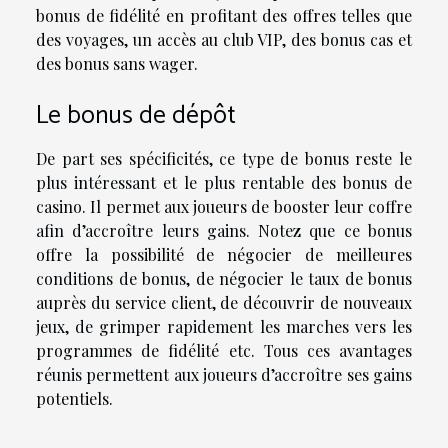
bonus de fidélité en profitant des offres telles que
des voyages, un accès au club VIP, des bonus cas et
des bonus sans wager.
Le bonus de dépôt
De part ses spécificités, ce type de bonus reste le
plus intéressant et le plus rentable des bonus de
casino. Il permet aux joueurs de booster leur coffre
afin d’accroître leurs gains. Notez que ce bonus
offre la possibilité de négocier de meilleures
conditions de bonus, de négocier le taux de bonus
auprès du service client, de découvrir de nouveaux
jeux, de grimper rapidement les marches vers les
programmes de fidélité etc. Tous ces avantages
réunis permettent aux joueurs d’accroître ses gains
potentiels.