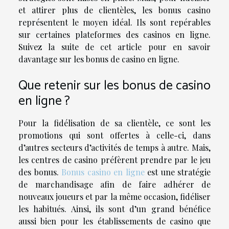
et attirer plus de clientèles, les bonus casino
représentent le moyen idéal. Ils sont repérables
sur certaines plateformes des casinos en ligne.
Suivez la suite de cet article pour en savoir
davantage sur les bonus de casino en ligne.
Que retenir sur les bonus de casino
en ligne ?
Pour la fidélisation de sa clientèle, ce sont les
promotions qui sont offertes à celle-ci, dans
d’autres secteurs d’activités de temps à autre. Mais,
les centres de casino préfèrent prendre par le jeu
des bonus.
Bonus casino en ligne
est une stratégie
de marchandisage afin de faire adhérer de
nouveaux joueurs et par la même occasion, fidéliser
les habitués. Ainsi, ils sont d’un grand bénéfice
aussi bien pour les établissements de casino que