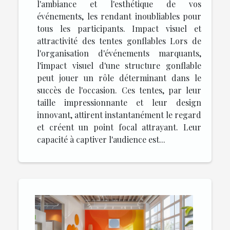
l'ambiance et l'esthétique de vos
événements, les rendant inoubliables pour
tous les participants. Impact visuel et
attractivité des tentes gonflables Lors de
l'organisation d'événements marquants,
l'impact visuel d'une structure gonflable
peut jouer un rôle déterminant dans le
succès de l'occasion. Ces tentes, par leur
taille impressionnante et leur design
innovant, attirent instantanément le regard
et créent un point focal attrayant. Leur
capacité à captiver l'audience est...