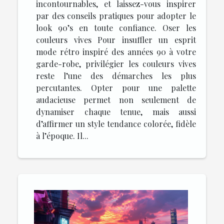
incontournables, et laissez-vous inspirer
par des conseils pratiques pour adopter le
look 90’s en toute confiance. Oser les
couleurs vives Pour insuffler un esprit
mode rétro inspiré des années 90 à votre
garde-robe, privilégier les couleurs vives
reste l’une des démarches les plus
percutantes. Opter pour une palette
audacieuse permet non seulement de
dynamiser chaque tenue, mais aussi
d’affirmer un style tendance colorée, fidèle
à l’époque. Il...