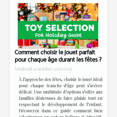
Comment choisir le jouet parfait
pour chaque âge durant les fêtes ?
Vendredi 31 octobre 2025 01:33
À l’approche des fêtes, choisir le jouet idéal
pour chaque tranche d’âge peut s’avérer
délicat. Une multitude d’options s’offre aux
familles désireuses de faire plaisir tout en
respectant le développement de l’enfant.
Découvrez dans ce guide comment bien
sélectionner un cadeau ludique et éducatif,