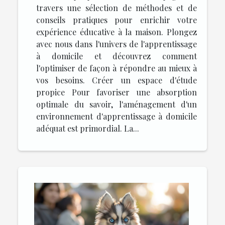
travers une sélection de méthodes et de
conseils pratiques pour enrichir votre
expérience éducative à la maison. Plongez
avec nous dans l'univers de l'apprentissage
à domicile et découvrez comment
l'optimiser de façon à répondre au mieux à
vos besoins. Créer un espace d'étude
propice Pour favoriser une absorption
optimale du savoir, l'aménagement d'un
environnement d'apprentissage à domicile
adéquat est primordial. La...