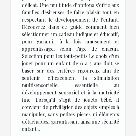
délicat. Une multitude d’options s’offre aux
familles désireuses de faire plaisir tout en
respectant le développement de l’enfant.
Découvrez dans ce guide comment bien
sélectionner un cadeau ludique et éducatif,
pour garantir à la fois amusement et
apprentissage, selon l’âge de chacun.
Sélection pour les tout-petits Le choix d’un
jouet pour un enfant de 0 à 3 ans doit se
baser sur des critères rigoureux afin de
soutenir efficacement la stimulation
multisensorielle, essentielle au
développement sensoriel et à la motricité
fine. Lorsqu’il s’agit de jouets bébé, il
convient de privilégier des objets simples à
manipuler, sans petites pièces ni éléments
détachables, garantissant ainsi une sécurité
enfant...