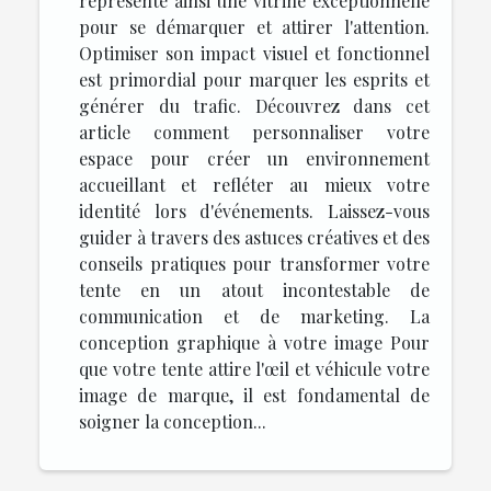
représente ainsi une vitrine exceptionnelle
pour se démarquer et attirer l'attention.
Optimiser son impact visuel et fonctionnel
est primordial pour marquer les esprits et
générer du trafic. Découvrez dans cet
article comment personnaliser votre
espace pour créer un environnement
accueillant et refléter au mieux votre
identité lors d'événements. Laissez-vous
guider à travers des astuces créatives et des
conseils pratiques pour transformer votre
tente en un atout incontestable de
communication et de marketing. La
conception graphique à votre image Pour
que votre tente attire l'œil et véhicule votre
image de marque, il est fondamental de
soigner la conception...