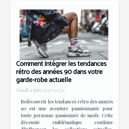
Comment intégrer les tendances
rétro des années 90 dans votre
garde-robe actuelle
Lundi 9 juin 2025 02:02
Redécouvrir les tendances rétro des années
90 est une aventure passionnante pour
toute personne passionnée de mode. Cette
décennie emblématique continue