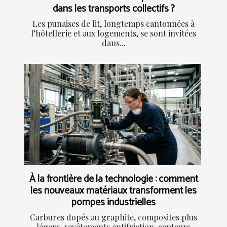
dans les transports collectifs ?
Les punaises de lit, longtemps cantonnées à
l’hôtellerie et aux logements, se sont invitées
dans...
À la frontière de la technologie : comment
les nouveaux matériaux transforment les
pompes industrielles
Carbures dopés au graphite, composites plus
légers, revêtements antifriction, capteurs