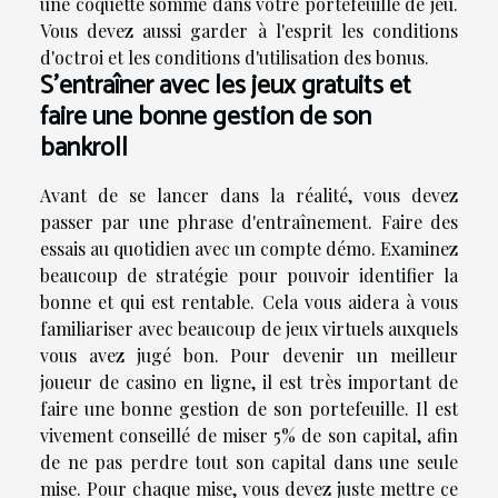
une coquette somme dans votre portefeuille de jeu.
Vous devez aussi garder à l'esprit les conditions
d'octroi et les conditions d'utilisation des bonus.
S'entraîner avec les jeux gratuits et
faire une bonne gestion de son
bankroll
Avant de se lancer dans la réalité, vous devez
passer par une phrase d'entraînement. Faire des
essais au quotidien avec un compte démo. Examinez
beaucoup de stratégie pour pouvoir identifier la
bonne et qui est rentable. Cela vous aidera à vous
familiariser avec beaucoup de jeux virtuels auxquels
vous avez jugé bon. Pour devenir un meilleur
joueur de casino en ligne, il est très important de
faire une bonne gestion de son portefeuille. Il est
vivement conseillé de miser 5% de son capital, afin
de ne pas perdre tout son capital dans une seule
mise. Pour chaque mise, vous devez juste mettre ce