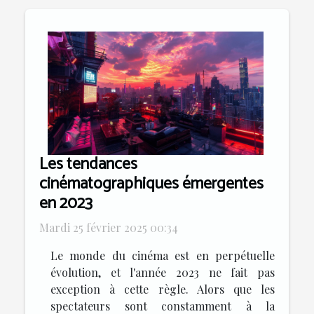
Les tendances
cinématographiques émergentes
en 2023
Mardi 25 février 2025 00:34
Le monde du cinéma est en perpétuelle
évolution, et l'année 2023 ne fait pas
exception à cette règle. Alors que les
spectateurs sont constamment à la