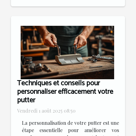
Techniques et conseils pour
personnaliser efficacement votre
putter
Vendredi 1 août 2025 08:50
La personnalisation de votre putter est une
étape essentielle pour améliorer vos