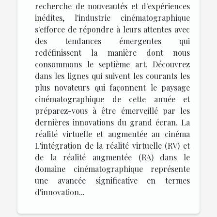
recherche de nouveautés et d'expériences
inédites, l'industrie cinématographique
s'efforce de répondre à leurs attentes avec
des tendances émergentes qui
redéfinissent la manière dont nous
consommons le septième art. Découvrez
dans les lignes qui suivent les courants les
plus novateurs qui façonnent le paysage
cinématographique de cette année et
préparez-vous à être émerveillé par les
dernières innovations du grand écran. La
réalité virtuelle et augmentée au cinéma
L'intégration de la réalité virtuelle (RV) et
de la réalité augmentée (RA) dans le
domaine cinématographique représente
une avancée significative en termes
d'innovation...