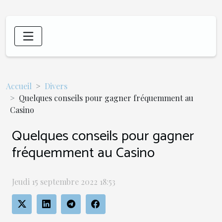
Accueil
Divers
Quelques conseils pour gagner fréquemment au
Casino
Quelques conseils pour gagner
fréquemment au Casino
Jeudi 15 septembre 2022 18:53