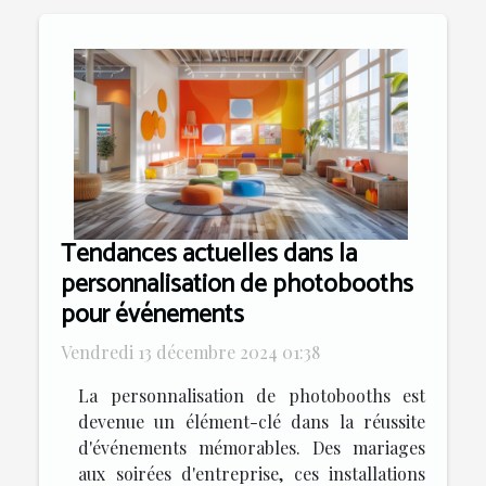
Tendances actuelles dans la
personnalisation de photobooths
pour événements
Vendredi 13 décembre 2024 01:38
La personnalisation de photobooths est
devenue un élément-clé dans la réussite
d'événements mémorables. Des mariages
aux soirées d'entreprise, ces installations