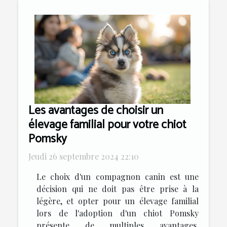
Les avantages de choisir un
élevage familial pour votre chiot
Pomsky
Jeudi 26 septembre 2024 22:10
Le choix d'un compagnon canin est une
décision qui ne doit pas être prise à la
légère, et opter pour un élevage familial
lors de l'adoption d'un chiot Pomsky
présente de multiples avantages.