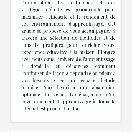
l'optimisation des techniques et des
stratégies d'étude est primordiale pour
maximiser l'efficacité et le rendement de
cet environnement d'apprentissage. Cet
article se propose de vous accompagner à
travers une sélection de méthodes et de
conseils pratiques pour enrichir votre
expérience éducative à la maison. Plongez
avec nous dans l'univers de l'apprentissage
à domicile et découvrez comment
l'optimiser de façon à répondre au mieux à
vos besoins. Créer un espace d'étude
propice Pour favoriser une absorption
optimale du savoir, l'aménagement d'un
environnement d'apprentissage à domicile
adéquat est primordial. La...