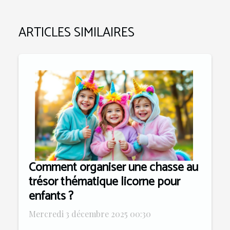
ARTICLES SIMILAIRES
Comment organiser une chasse au
trésor thématique licorne pour
enfants ?
Mercredi 3 décembre 2025 00:30