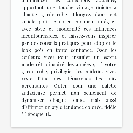
d’influencer les collections actuelles,
apportant une touche vintage unique à
chaque garde-robe. Plongez dans cet
article pour explorer comment intégrer
avec style et modernité ces influences
incontournables, et laissez-vous inspirer
par des conseils pratiques pour adopter le
look 90’s en toute confiance. Oser les
couleurs vives Pour insuffler un esprit
mode rétro inspiré des années 90 à votre
garde-robe, privilégier les couleurs vives
reste l’une des démarches les plus
percutantes. Opter pour une palette
audacieuse permet non seulement de
dynamiser chaque tenue, mais aussi
d’affirmer un style tendance colorée, fidèle
à l’époque. Il...