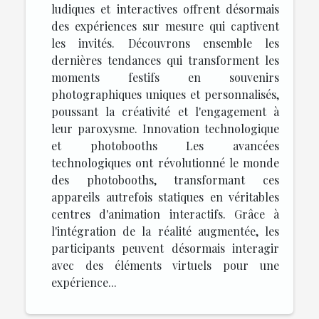
ludiques et interactives offrent désormais
des expériences sur mesure qui captivent
les invités. Découvrons ensemble les
dernières tendances qui transforment les
moments festifs en souvenirs
photographiques uniques et personnalisés,
poussant la créativité et l'engagement à
leur paroxysme. Innovation technologique
et photobooths Les avancées
technologiques ont révolutionné le monde
des photobooths, transformant ces
appareils autrefois statiques en véritables
centres d'animation interactifs. Grâce à
l'intégration de la réalité augmentée, les
participants peuvent désormais interagir
avec des éléments virtuels pour une
expérience...