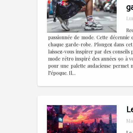
g
Lun
Re
passionnée de mode. Cette décennie e
chaque garde-robe. Plongez dans cet 
laissez-vous inspirer par des conseils 
mode rétro inspiré des années 90 à vo
pour une palette audacieuse permet n
l’époque. Il...
L
Mar
Le 