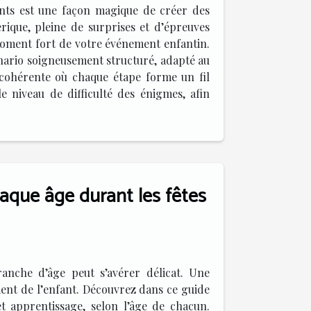
nts est une façon magique de créer des
ique, pleine de surprises et d’épreuves
 moment fort de votre événement enfantin.
énario soigneusement structuré, adapté au
e cohérente où chaque étape forme un fil
e niveau de difficulté des énigmes, afin
haque âge durant les fêtes
ranche d’âge peut s’avérer délicat. Une
ement de l’enfant. Découvrez dans ce guide
t apprentissage, selon l’âge de chacun.