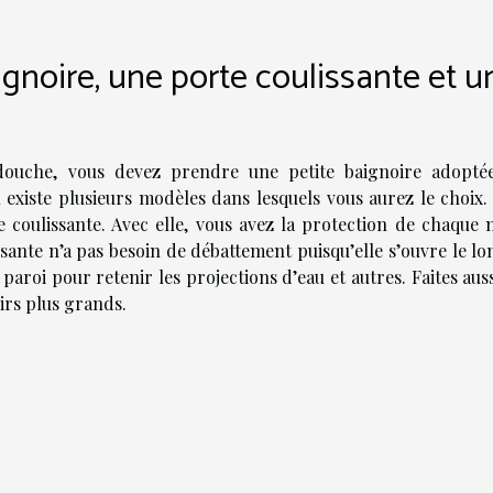
ignoire, une porte coulissante et u
douche, vous devez prendre une petite baignoire adopté
l existe plusieurs modèles dans lesquels vous aurez le choix.
lle coulissante. Avec elle, vous avez la protection de chaque
ssante n’a pas besoin de débattement puisqu’elle s’ouvre le l
aroi pour retenir les projections d’eau et autres. Faites aus
irs plus grands.