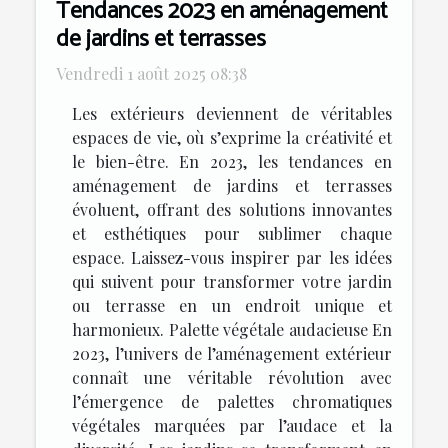
Tendances 2023 en aménagement
de jardins et terrasses
Vendredi 1 août 2025 08:38
Les extérieurs deviennent de véritables
espaces de vie, où s’exprime la créativité et
le bien-être. En 2023, les tendances en
aménagement de jardins et terrasses
évoluent, offrant des solutions innovantes
et esthétiques pour sublimer chaque
espace. Laissez-vous inspirer par les idées
qui suivent pour transformer votre jardin
ou terrasse en un endroit unique et
harmonieux. Palette végétale audacieuse En
2023, l’univers de l’aménagement extérieur
connaît une véritable révolution avec
l’émergence de palettes chromatiques
végétales marquées par l’audace et la