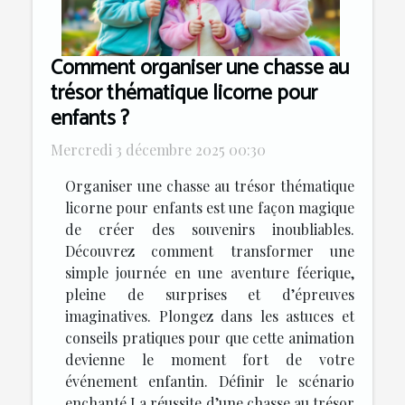
Comment organiser une chasse au
trésor thématique licorne pour
enfants ?
Mercredi 3 décembre 2025 00:30
Organiser une chasse au trésor thématique
licorne pour enfants est une façon magique
de créer des souvenirs inoubliables.
Découvrez comment transformer une
simple journée en une aventure féerique,
pleine de surprises et d’épreuves
imaginatives. Plongez dans les astuces et
conseils pratiques pour que cette animation
devienne le moment fort de votre
événement enfantin. Définir le scénario
enchanté La réussite d’une chasse au trésor