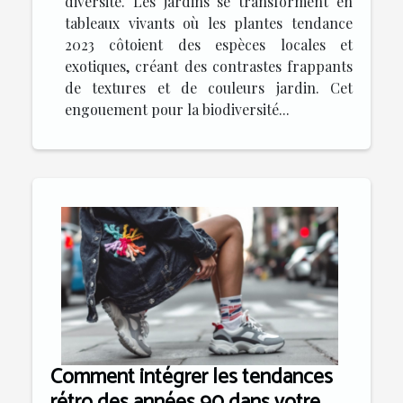
diversité. Les jardins se transforment en
tableaux vivants où les plantes tendance
2023 côtoient des espèces locales et
exotiques, créant des contrastes frappants
de textures et de couleurs jardin. Cet
engouement pour la biodiversité...
Comment intégrer les tendances
rétro des années 90 dans votre