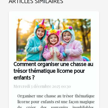
ARTICLES SIMILAIRES
Comment organiser une chasse au
trésor thématique licorne pour
enfants ?
Mercredi 3 décembre 2025 00:30
Organiser une chasse au trésor thématique
licorne pour enfants est une façon magique
de créer des souvenirs inoubliables.