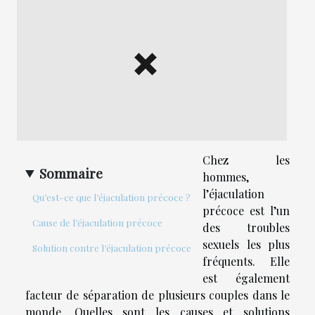
Chez les
Sommaire
hommes,
l’éjaculation
Qu’est-ce que l’éjaculation précoce ?
précoce est l’un
Cause de l’éjaculation précoce
des troubles
sexuels les plus
Solution contre l’éjaculation précoce
fréquents. Elle
est également
facteur de séparation de plusieurs couples dans le
monde. Quelles sont les causes et solutions