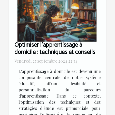
Optimiser l'apprentissage à
domicile : techniques et conseils
Vendredi 27 septembre 2024 22:34
L'apprentissage à domicile est devenu une
composante centrale de notre système
éducatif, offrant flexibilité et
personnalisation du parcours
d'apprentissage. Dans ce contexte,
l'optimisation des techniques et des
stratégies d'étude est primordiale pour
maximiser l'efficacité et le rendement de