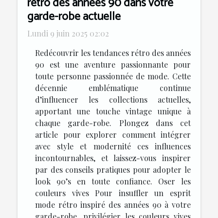
rétro des années 90 dans votre
garde-robe actuelle
Lundi 9 juin 2025 02:02
Redécouvrir les tendances rétro des années
90 est une aventure passionnante pour
toute personne passionnée de mode. Cette
décennie emblématique continue
d’influencer les collections actuelles,
apportant une touche vintage unique à
chaque garde-robe. Plongez dans cet
article pour explorer comment intégrer
avec style et modernité ces influences
incontournables, et laissez-vous inspirer
par des conseils pratiques pour adopter le
look 90’s en toute confiance. Oser les
couleurs vives Pour insuffler un esprit
mode rétro inspiré des années 90 à votre
garde-robe, privilégier les couleurs vives