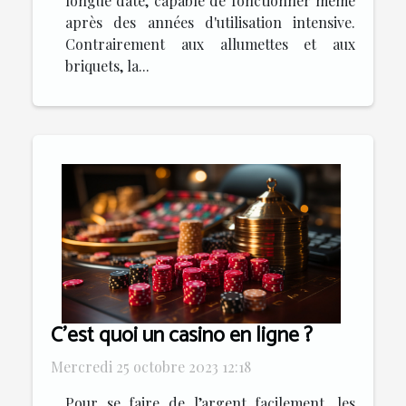
longue date, capable de fonctionner même
après des années d'utilisation intensive.
Contrairement aux allumettes et aux
briquets, la...
C’est quoi un casino en ligne ?
Mercredi 25 octobre 2023 12:18
Pour se faire de l’argent facilement, les