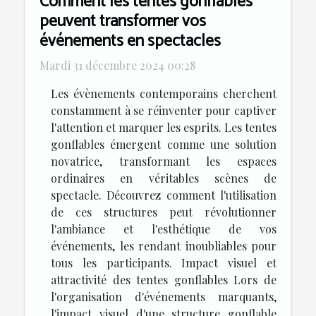
Comment les tentes gonflables
peuvent transformer vos
événements en spectacles
Mardi 31 décembre 2024 00:28
Les évènements contemporains cherchent
constamment à se réinventer pour captiver
l'attention et marquer les esprits. Les tentes
gonflables émergent comme une solution
novatrice, transformant les espaces
ordinaires en véritables scènes de
spectacle. Découvrez comment l'utilisation
de ces structures peut révolutionner
l'ambiance et l'esthétique de vos
événements, les rendant inoubliables pour
tous les participants. Impact visuel et
attractivité des tentes gonflables Lors de
l'organisation d'événements marquants,
l'impact visuel d'une structure gonflable