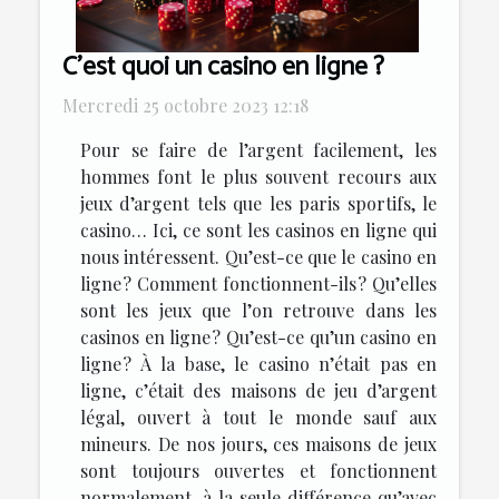
C’est quoi un casino en ligne ?
Mercredi 25 octobre 2023 12:18
Pour se faire de l’argent facilement, les
hommes font le plus souvent recours aux
jeux d’argent tels que les paris sportifs, le
casino… Ici, ce sont les casinos en ligne qui
nous intéressent. Qu’est-ce que le casino en
ligne ? Comment fonctionnent-ils ? Qu’elles
sont les jeux que l’on retrouve dans les
casinos en ligne ? Qu’est-ce qu’un casino en
ligne ? À la base, le casino n’était pas en
ligne, c’était des maisons de jeu d’argent
légal, ouvert à tout le monde sauf aux
mineurs. De nos jours, ces maisons de jeux
sont toujours ouvertes et fonctionnent
normalement, à la seule différence qu’avec