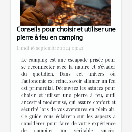
Conseils pour choisir et utiliser une
pierre à feu en camping
Lundi 16 septembre 2024 09:42
Le camping est une escapade prisée pour
se reconnecter avec la nature et s'évader
du quotidien. Dans cet univers où
l'autonomie est reine, savoir allumer un feu
est primordial. Découvrez les astuces pour
choisir et utiliser une pierre à feu, outil
ancestral modernisé, qui assure confort et
sécurité lors de vos aventures en plein air.
Ce guide vous éclairera sur les aspects à
considérer pour faire de votre expérience
de camping un véritable succès.