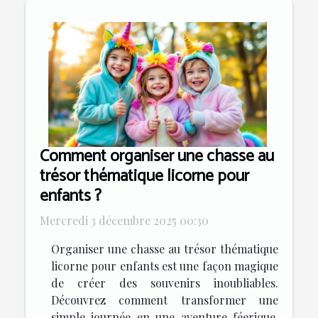
Comment organiser une chasse au
trésor thématique licorne pour
enfants ?
Mercredi 3 décembre 2025 00:30
Organiser une chasse au trésor thématique
licorne pour enfants est une façon magique
de créer des souvenirs inoubliables.
Découvrez comment transformer une
simple journée en une aventure féerique,