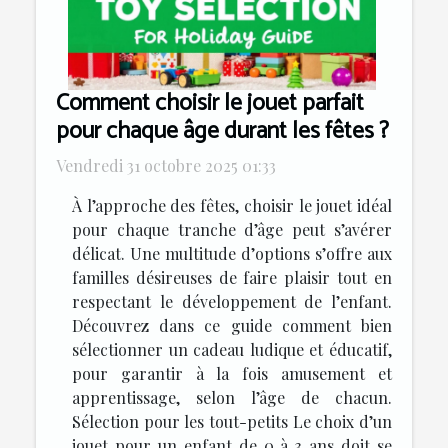
Comment choisir le jouet parfait
pour chaque âge durant les fêtes ?
Vendredi 31 octobre 2025 01:33
À l’approche des fêtes, choisir le jouet idéal
pour chaque tranche d’âge peut s’avérer
délicat. Une multitude d’options s’offre aux
familles désireuses de faire plaisir tout en
respectant le développement de l’enfant.
Découvrez dans ce guide comment bien
sélectionner un cadeau ludique et éducatif,
pour garantir à la fois amusement et
apprentissage, selon l’âge de chacun.
Sélection pour les tout-petits Le choix d’un
jouet pour un enfant de 0 à 3 ans doit se