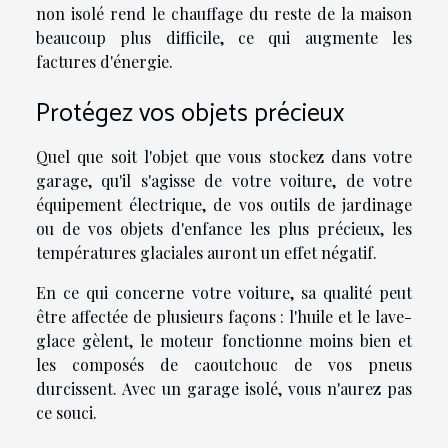
non isolé rend le chauffage du reste de la maison
beaucoup plus difficile, ce qui augmente les
factures d'énergie.
Protégez vos objets précieux
Quel que soit l'objet que vous stockez dans votre
garage, qu'il s'agisse de votre voiture, de votre
équipement électrique, de vos outils de jardinage
ou de vos objets d'enfance les plus précieux, les
températures glaciales auront un effet négatif.
En ce qui concerne votre voiture, sa qualité peut
être affectée de plusieurs façons : l'huile et le lave-
glace gèlent, le moteur fonctionne moins bien et
les composés de caoutchouc de vos pneus
durcissent. Avec un garage isolé, vous n'aurez pas
ce souci.