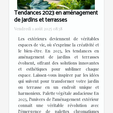
Tendances 2023 en aménagement
de jardins et terrasses
Vendredi 1 août 2025 08:38
Les extérieurs deviennent de véritables
espaces de vie, où s’exprime la créativité et
le bien-être. En 2023, les tendances en
aménagement de jardins et terrasses
évoluent, offrant des solutions innovantes
et esthétiques pour sublimer chaque
espace. Laissez-vous inspirer par les idées
qui suivent pour transformer votre jardin
ou terrasse en un endroit unique et
harmonieux. Palette végétale audacieuse En
2023, l’univers de l’aménagement extérieur
connaît une véritable révolution avec
l’émergence de palettes chromatiques