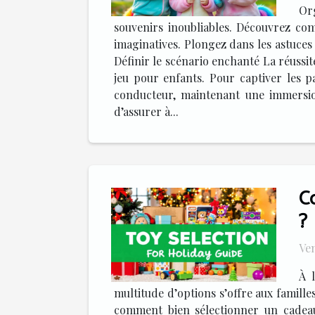
Or
souvenirs inoubliables. Découvrez co
imaginatives. Plongez dans les astuces
Définir le scénario enchanté La réussi
jeu pour enfants. Pour captiver les p
conducteur, maintenant une immersion
d’assurer à...
C
?
Ven
À 
multitude d’options s’offre aux famill
comment bien sélectionner un cadeau 