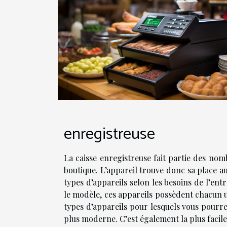
enregistreuse
La caisse enregistreuse fait partie des nom
boutique. L’appareil trouve donc sa place 
types d’appareils selon les besoins de l’en
le modèle, ces appareils possèdent chacun u
types d’appareils pour lesquels vous pour
plus moderne. C’est également la plus facile à