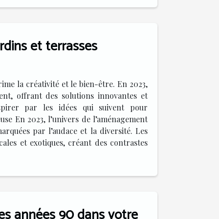
ins et terrasses
ime la créativité et le bien-être. En 2023,
nt, offrant des solutions innovantes et
spirer par les idées qui suivent pour
euse En 2023, l’univers de l’aménagement
rquées par l’audace et la diversité. Les
ales et exotiques, créant des contrastes
es années 90 dans votre