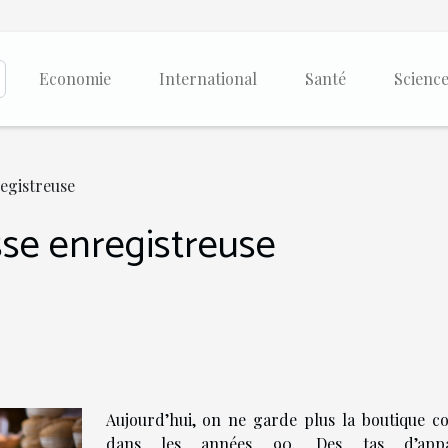
Economie
International
Santé
Scienc
registreuse
sse enregistreuse
Aujourd’hui, on ne garde plus la boutique 
dans les années 90. Des tas d’appar