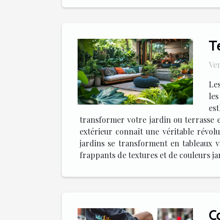
T
Ven
Les
le
es
transformer votre jardin ou terrasse 
extérieur connaît une véritable révol
jardins se transforment en tableaux v
frappants de textures et de couleurs ja
C