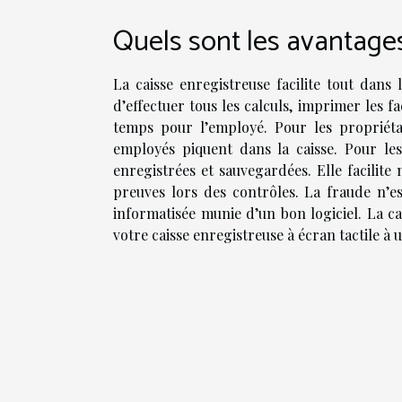
Quels sont les avantages
La caisse enregistreuse facilite tout dans
d’effectuer tous les calculs, imprimer les 
temps pour l’employé. Pour les propriéta
employés piquent dans la caisse. Pour les
enregistrées et sauvegardées. Elle facilite
preuves lors des contrôles. La fraude n’e
informatisée munie d’un bon logiciel. La c
votre caisse enregistreuse à écran tactile à