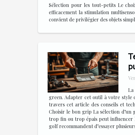
Sélection pour les tout-petits Le cho
efficacement la stimulation multisensor
convient de privilégier des objets simpl
T
p
Ven
La
green. Adapter cet outil à votre style 
travers cet article des conseils et te
Choisir le bon grip La sélection d’un 
trop fin ou trop épais peut influencer
golf recommandent d’essayer plusieurs é