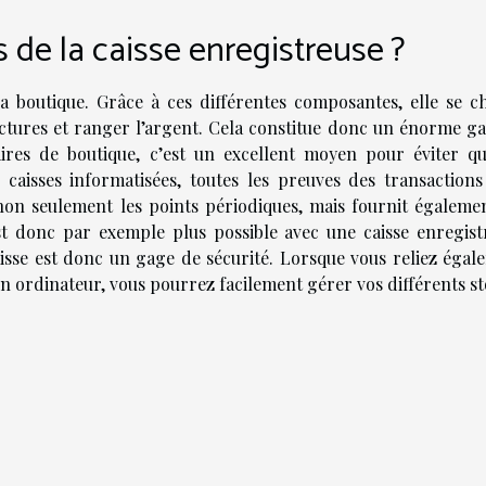
 de la caisse enregistreuse ?
 la boutique. Grâce à ces différentes composantes, elle se c
factures et ranger l’argent. Cela constitue donc un énorme ga
ires de boutique, c’est un excellent moyen pour éviter qu
 caisses informatisées, toutes les preuves des transactions
 non seulement les points périodiques, mais fournit égalemen
st donc par exemple plus possible avec une caisse enregist
aisse est donc un gage de sécurité. Lorsque vous reliez égal
 un ordinateur, vous pourrez facilement gérer vos différents st