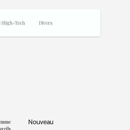
e/High-Tech
Divers
Nouveau
comme
eils