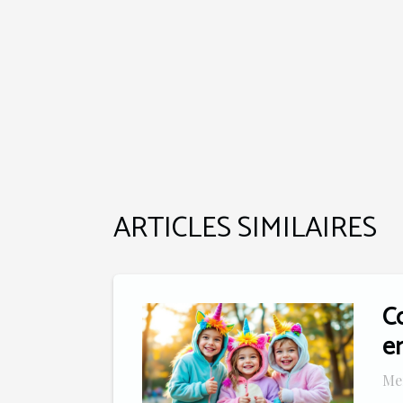
ARTICLES SIMILAIRES
C
e
Me