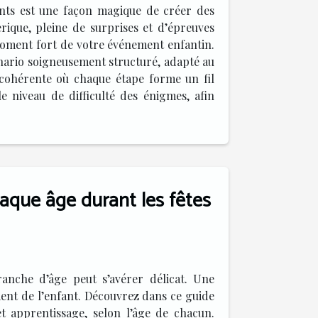
nts est une façon magique de créer des
ique, pleine de surprises et d’épreuves
 moment fort de votre événement enfantin.
énario soigneusement structuré, adapté au
e cohérente où chaque étape forme un fil
e niveau de difficulté des énigmes, afin
haque âge durant les fêtes
ranche d’âge peut s’avérer délicat. Une
ement de l’enfant. Découvrez dans ce guide
t apprentissage, selon l’âge de chacun.