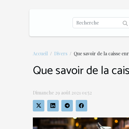
Accueil
Divers
Que savoir de la caisse en
Que savoir de la cai
Dimanche 29 août 2021 01:52