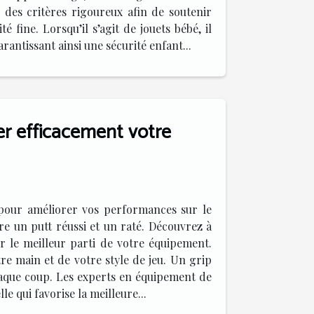
 des critères rigoureux afin de soutenir
 fine. Lorsqu’il s’agit de jouets bébé, il
rantissant ainsi une sécurité enfant...
er efficacement votre
e pour améliorer vos performances sur le
tre un putt réussi et un raté. Découvrez à
er le meilleur parti de votre équipement.
re main et de votre style de jeu. Un grip
chaque coup. Les experts en équipement de
 qui favorise la meilleure...