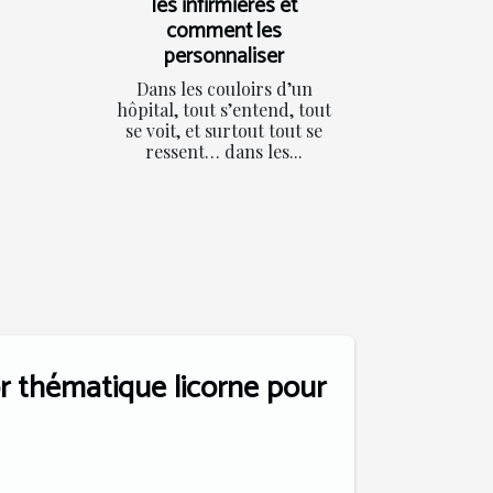
les infirmières et
comment les
personnaliser
Dans les couloirs d’un
hôpital, tout s’entend, tout
se voit, et surtout tout se
ressent… dans les...
 thématique licorne pour