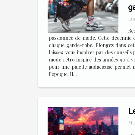
g
Lun
Re
passionnée de mode. Cette décennie e
chaque garde-robe. Plongez dans cet 
laissez-vous inspirer par des conseils 
mode rétro inspiré des années 90 à vo
pour une palette audacieuse permet n
l’époque. Il...
L
Mar
Le 