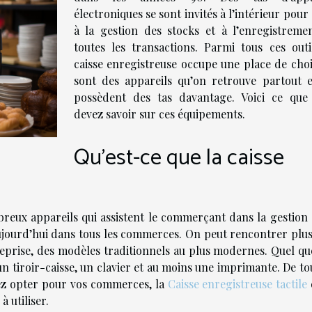
électroniques se sont invités à l’intérieur pour
à la gestion des stocks et à l’enregistreme
toutes les transactions. Parmi tous ces outil
caisse enregistreuse occupe une place de choi
sont des appareils qu’on retrouve partout e
possèdent des tas davantage. Voici ce que
devez savoir sur ces équipements.
Qu’est-ce que la caisse
breux appareils qui assistent le commerçant dans la gestion 
aujourd’hui dans tous les commerces. On peut rencontrer plus
treprise, des modèles traditionnels au plus modernes. Quel qu
n tiroir-caisse, un clavier et au moins une imprimante. De to
rez opter pour vos commerces, la
Caisse enregistreuse tactile
 utiliser.