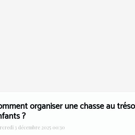
omment organiser une chasse au trésor
nfants ?
rcredi 3 décembre 2025 00:30