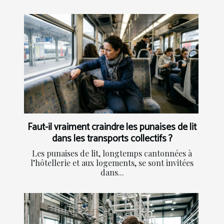
Faut-il vraiment craindre les punaises de lit
dans les transports collectifs ?
Les punaises de lit, longtemps cantonnées à
l’hôtellerie et aux logements, se sont invitées
dans...